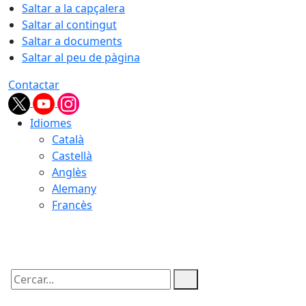
Saltar a la capçalera
Saltar al contingut
Saltar a documents
Saltar al peu de pàgina
Contactar
Idiomes
Català
Castellà
Anglès
Alemany
Francès
07.08.2026 | 02:47
Cercar: