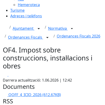
Hemeroteca
Turisme
Adreces i telèfons
Ajuntament
Normativa
Ordenances Fiscals 2026
Ordenances Fiscals
OF4. Impost sobre
construccions, instal·lacions i
obres
Facebook
X
Darrera actualització: 1.06.2026 | 12:42
Documents
OOFF_4_ICIO_2026
(612.67KB)
RSS