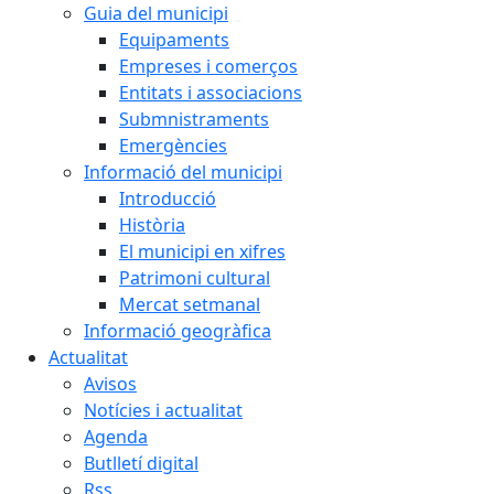
Guia del municipi
Equipaments
Empreses i comerços
Entitats i associacions
Submnistraments
Emergències
Informació del municipi
Introducció
Història
El municipi en xifres
Patrimoni cultural
Mercat setmanal
Informació geogràfica
Actualitat
Avisos
Notícies i actualitat
Agenda
Butlletí digital
Rss