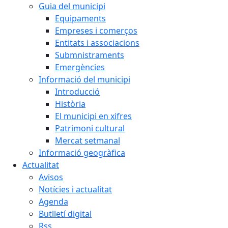
Guia del municipi
Equipaments
Empreses i comerços
Entitats i associacions
Submnistraments
Emergències
Informació del municipi
Introducció
Història
El municipi en xifres
Patrimoni cultural
Mercat setmanal
Informació geogràfica
Actualitat
Avisos
Notícies i actualitat
Agenda
Butlletí digital
Rss