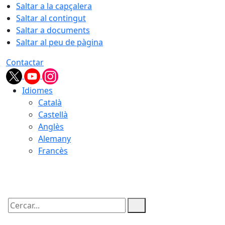
Saltar a la capçalera
Saltar al contingut
Saltar a documents
Saltar al peu de pàgina
Contactar
Idiomes
Català
Castellà
Anglès
Alemany
Francès
09.08.2026 | 13:30
Cercar: