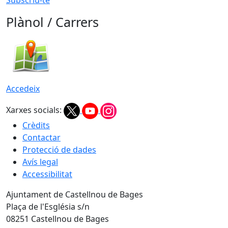
Plànol / Carrers
Accedeix
Xarxes socials:
Crèdits
Contactar
Protecció de dades
Avís legal
Accessibilitat
Ajuntament de Castellnou de Bages
Plaça de l'Església s/n
08251 Castellnou de Bages