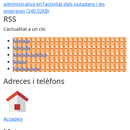
administrativa en l'activitat dels ciutadans i les
empreses
(240.02KB)
RSS
L'actualitat a un clic
Agenda
Notícies
Agenda política
Avisos
Publicacions
Adreces i telèfons
Accedeix