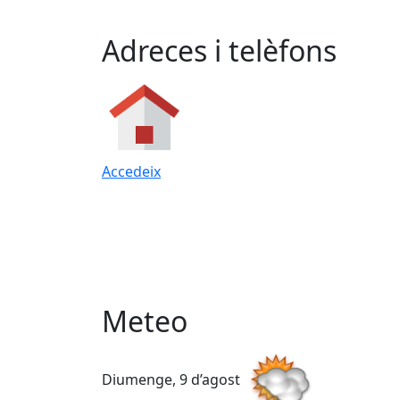
Adreces i telèfons
Accedeix
Meteo
Diumenge, 9 d’agost