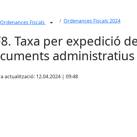
Ordenances Fiscals 2024
Ordenances Fiscals
8. Taxa per expedició d
cuments administratius
cebook
X
a actualització: 12.04.2024 | 09:48