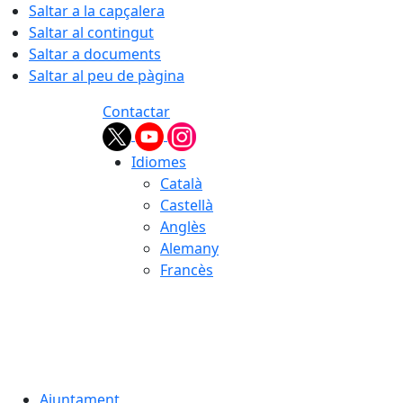
Saltar a la capçalera
Saltar al contingut
Saltar a documents
Saltar al peu de pàgina
Contactar
Idiomes
Català
Castellà
Anglès
Alemany
Francès
08.08.2026 | 14:33
Ajuntament