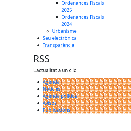
Ordenances Fiscals
2025
Ordenances Fiscals
2024
Urbanisme
Seu electrònica
Transparència
RSS
L'actualitat a un clic
Agenda
Notícies
Agenda política
Avisos
Publicacions