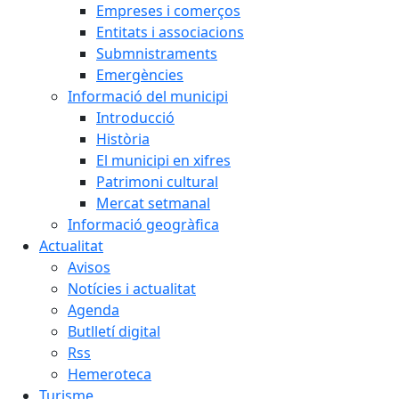
Empreses i comerços
Entitats i associacions
Submnistraments
Emergències
Informació del municipi
Introducció
Història
El municipi en xifres
Patrimoni cultural
Mercat setmanal
Informació geogràfica
Actualitat
Avisos
Notícies i actualitat
Agenda
Butlletí digital
Rss
Hemeroteca
Turisme