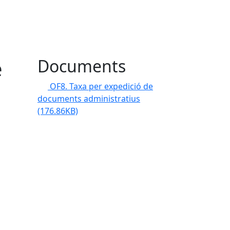
e
Documents
OF8. Taxa per expedició de
documents administratius
(176.86KB)