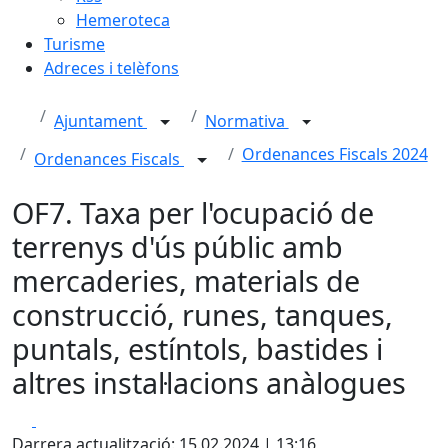
Hemeroteca
Turisme
Adreces i telèfons
Ajuntament
Normativa
Ordenances Fiscals 2024
Ordenances Fiscals
OF7. Taxa per l'ocupació de
terrenys d'ús públic amb
mercaderies, materials de
construcció, runes, tanques,
puntals, estíntols, bastides i
altres instal·lacions anàlogues
Facebook
X
Darrera actualització: 15.02.2024 | 13:16