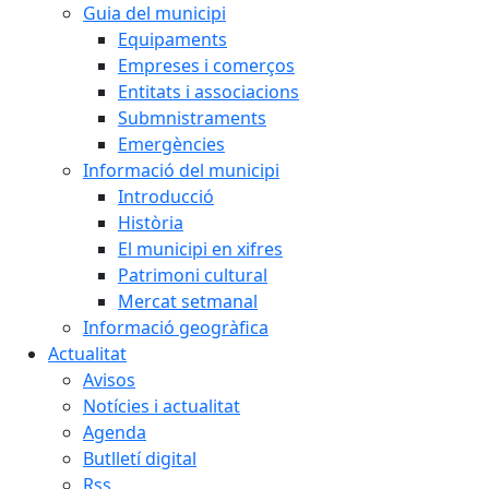
Guia del municipi
Equipaments
Empreses i comerços
Entitats i associacions
Submnistraments
Emergències
Informació del municipi
Introducció
Història
El municipi en xifres
Patrimoni cultural
Mercat setmanal
Informació geogràfica
Actualitat
Avisos
Notícies i actualitat
Agenda
Butlletí digital
Rss