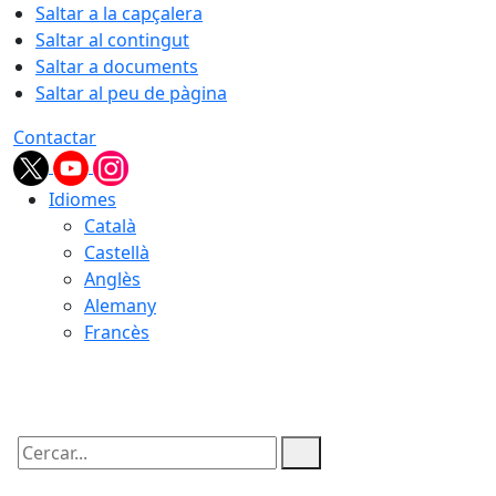
Saltar a la capçalera
Saltar al contingut
Saltar a documents
Saltar al peu de pàgina
Contactar
Idiomes
Català
Castellà
Anglès
Alemany
Francès
08.08.2026 | 23:58
Cercar: