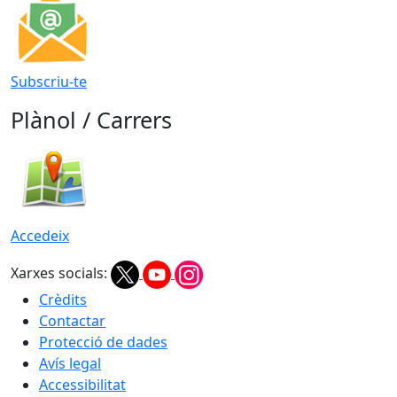
Subscriu-te
Plànol / Carrers
Accedeix
Xarxes socials:
Crèdits
Contactar
Protecció de dades
Avís legal
Accessibilitat