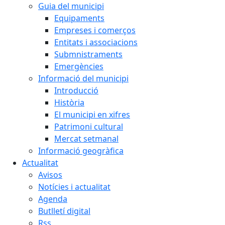
Guia del municipi
Equipaments
Empreses i comerços
Entitats i associacions
Submnistraments
Emergències
Informació del municipi
Introducció
Història
El municipi en xifres
Patrimoni cultural
Mercat setmanal
Informació geogràfica
Actualitat
Avisos
Notícies i actualitat
Agenda
Butlletí digital
Rss