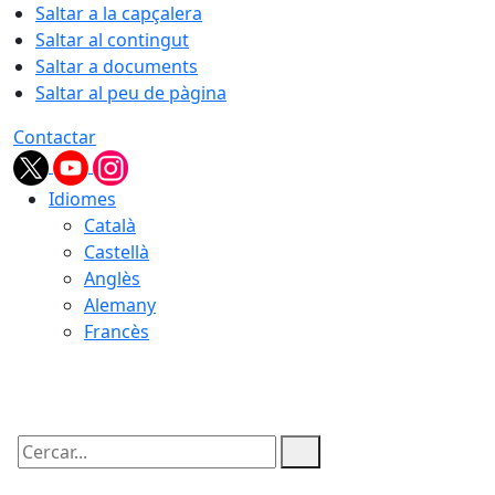
Saltar a la capçalera
Saltar al contingut
Saltar a documents
Saltar al peu de pàgina
Contactar
Idiomes
Català
Castellà
Anglès
Alemany
Francès
06.08.2026 | 20:59
Cercar: