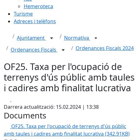
Hemeroteca
Turisme
Adreces i telèfons
Ajuntament
Normativa
Ordenances Fiscals 2024
Ordenances Fiscals
OF25. Taxa per l'ocupació de
terrenys d'ús públic amb taules
i cadires amb finalitat lucrativa
Facebook
X
Darrera actualització: 15.02.2024 | 13:38
Documents
OF25. Taxa per l'ocupació de terrenys d'ús públic
amb taules i cadires amb finalitat lucrativa
(342.91KB)