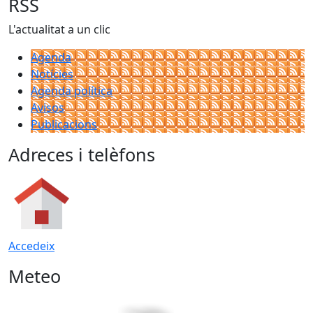
RSS
L'actualitat a un clic
Agenda
Notícies
Agenda política
Avisos
Publicacions
Adreces i telèfons
Accedeix
Meteo