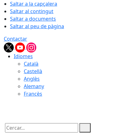
Saltar a la capçalera
Saltar al contingut
Saltar a documents
Saltar al peu de pàgina
Contactar
Idiomes
Català
Castellà
Anglès
Alemany
Francès
06.08.2026 | 06:02
Cercar: