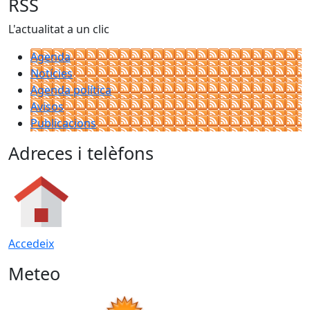
RSS
L'actualitat a un clic
Agenda
Notícies
Agenda política
Avisos
Publicacions
Adreces i telèfons
Accedeix
Meteo