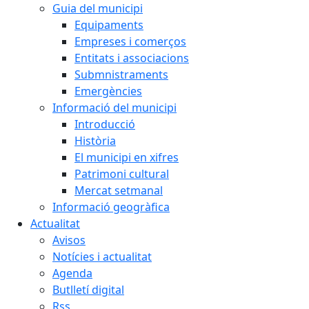
Guia del municipi
Equipaments
Empreses i comerços
Entitats i associacions
Submnistraments
Emergències
Informació del municipi
Introducció
Història
El municipi en xifres
Patrimoni cultural
Mercat setmanal
Informació geogràfica
Actualitat
Avisos
Notícies i actualitat
Agenda
Butlletí digital
Rss