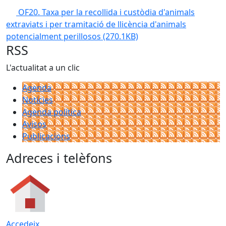
OF20. Taxa per la recollida i custòdia d'animals
extraviats i per tramitació de llicència d'animals
potencialment perillosos
(270.1KB)
RSS
L'actualitat a un clic
Agenda
Notícies
Agenda política
Avisos
Publicacions
Adreces i telèfons
Accedeix