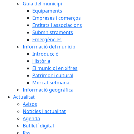
Guia del municipi
Equipaments
Empreses i comerços
Entitats i associacions
Submnistraments
Emergències
Informació del municipi
Introducció
Història
El municipi en xifres
Patrimoni cultural
Mercat setmanal
Informació geogràfica
Actualitat
Avisos
Notícies i actualitat
Agenda
Butlletí digital
Rss