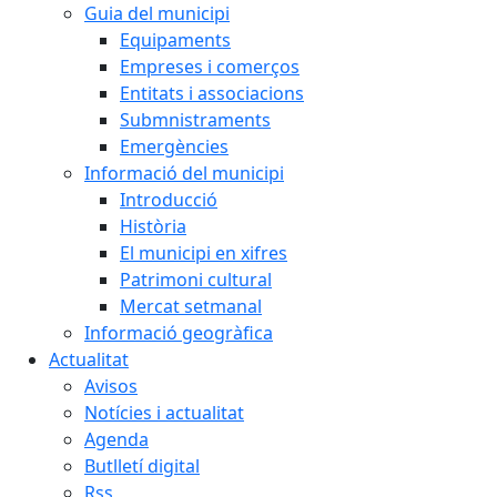
Guia del municipi
Equipaments
Empreses i comerços
Entitats i associacions
Submnistraments
Emergències
Informació del municipi
Introducció
Història
El municipi en xifres
Patrimoni cultural
Mercat setmanal
Informació geogràfica
Actualitat
Avisos
Notícies i actualitat
Agenda
Butlletí digital
Rss