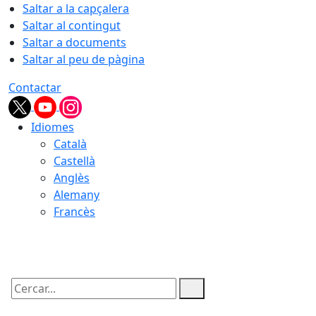
Saltar a la capçalera
Saltar al contingut
Saltar a documents
Saltar al peu de pàgina
Contactar
Idiomes
Català
Castellà
Anglès
Alemany
Francès
08.08.2026 | 06:35
Cercar: