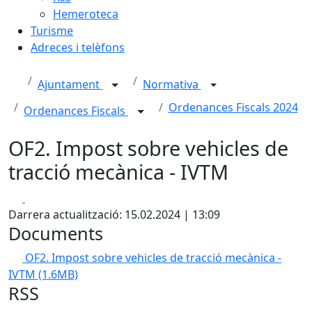
Hemeroteca
Turisme
Adreces i telèfons
Ajuntament
Normativa
Ordenances Fiscals 2024
Ordenances Fiscals
OF2. Impost sobre vehicles de
tracció mecànica - IVTM
Facebook
X
Darrera actualització: 15.02.2024 | 13:09
Documents
OF2. Impost sobre vehicles de tracció mecànica -
IVTM
(1.6MB)
RSS