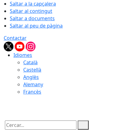
Saltar a la capçalera
Saltar al contingut
Saltar a documents
Saltar al peu de pàgina
Contactar
Idiomes
Català
Castellà
Anglès
Alemany
Francès
09.08.2026 | 05:58
Cercar: