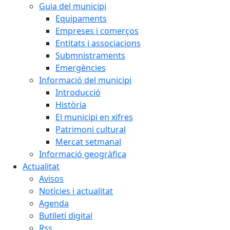
Guia del municipi
Equipaments
Empreses i comerços
Entitats i associacions
Submnistraments
Emergències
Informació del municipi
Introducció
Història
El municipi en xifres
Patrimoni cultural
Mercat setmanal
Informació geogràfica
Actualitat
Avisos
Notícies i actualitat
Agenda
Butlletí digital
Rss