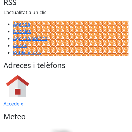
RSS
L'actualitat a un clic
Agenda
Notícies
Agenda política
Avisos
Publicacions
Adreces i telèfons
Accedeix
Meteo