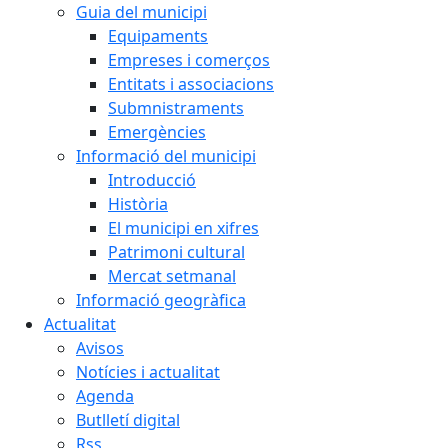
Guia del municipi
Equipaments
Empreses i comerços
Entitats i associacions
Submnistraments
Emergències
Informació del municipi
Introducció
Història
El municipi en xifres
Patrimoni cultural
Mercat setmanal
Informació geogràfica
Actualitat
Avisos
Notícies i actualitat
Agenda
Butlletí digital
Rss