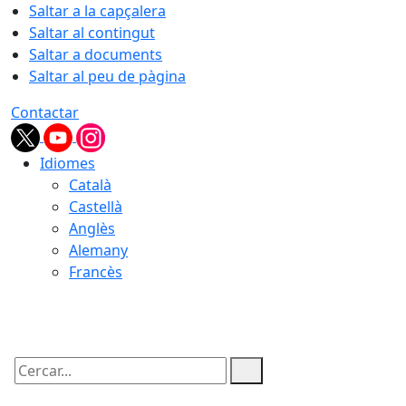
Saltar a la capçalera
Saltar al contingut
Saltar a documents
Saltar al peu de pàgina
Contactar
Idiomes
Català
Castellà
Anglès
Alemany
Francès
06.08.2026 | 20:01
Cercar: