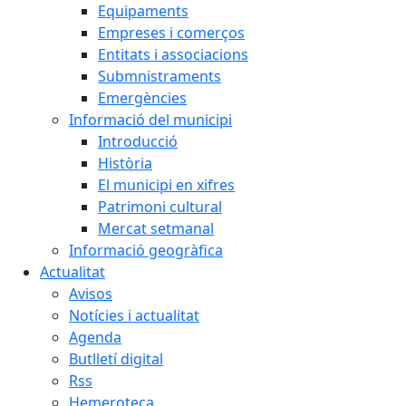
Equipaments
Empreses i comerços
Entitats i associacions
Submnistraments
Emergències
Informació del municipi
Introducció
Història
El municipi en xifres
Patrimoni cultural
Mercat setmanal
Informació geogràfica
Actualitat
Avisos
Notícies i actualitat
Agenda
Butlletí digital
Rss
Hemeroteca