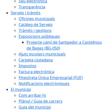
Seu electrònica
Transparència
Serveis i tràmits
Oficines municipals
Catàleg de Serveis
Tràmits i gestions
Exposicions públiques
Projecte camí de Santpedor a Castellnou
de Bages (BG-050)
Ajuts escolars municipals
Carpeta ciutadana
Impostos
Factura electrònica
Finestreta Única Empresarial (FUE)
Notificacions electròniques
El municipi
Com arribar-hi
Plànol / Guia de carrers
Guia del municipi