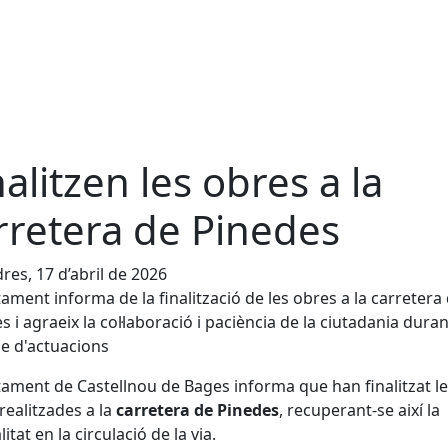
nalitzen les obres a la
rretera de Pinedes
res, 17 d’abril de 2026
tament informa de la finalització de les obres a la carretera
s i agraeix la col·laboració i paciència de la ciutadania duran
e d'actuacions
tament de Castellnou de Bages informa que han finalitzat l
realitzades a la
carretera de Pinedes
, recuperant-se així la
tat en la circulació de la via.