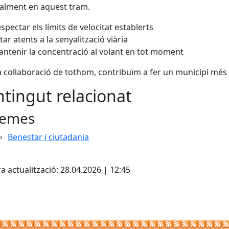
alment en aquest tram.
spectar els límits de velocitat establerts
tar atents a la senyalització viària
ntenir la concentració al volant en tot moment
 col·laboració de tothom, contribuïm a fer un municipi més 
tingut relacionat
emes
Benestar i ciutadania
cebook
X
a actualització: 28.04.2026 | 12:45