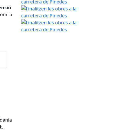
ensió
Finalitzen les obres a la carretera de Pinedes
com la
Finalitzen les obres a la carretera de Pinedes
adania
t
,