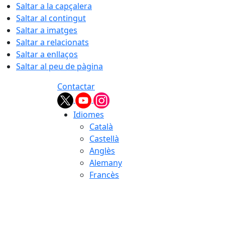
Saltar a la capçalera
Saltar al contingut
Saltar a imatges
Saltar a relacionats
Saltar a enllaços
Saltar al peu de pàgina
Contactar
Idiomes
Català
Castellà
Anglès
Alemany
Francès
07.08.2026 | 16:18