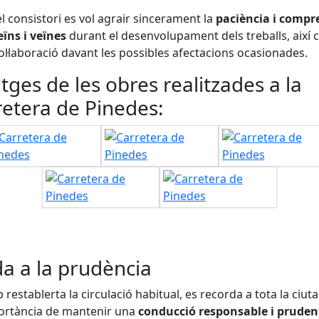
l consistori es vol agrair sincerament la
paciència i compr
eïns i veïnes
durant el desenvolupament dels treballs, així 
ol·laboració davant les possibles afectacions ocasionades.
tges de les obres realitzades a la
retera de Pinedes:
da a la prudència
 restablerta la circulació habitual, es recorda a tota la ciut
ortància de mantenir una
conducció responsable i pruden