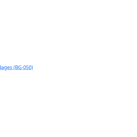
Bages (BG-050)