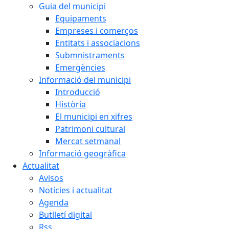
Guia del municipi
Equipaments
Empreses i comerços
Entitats i associacions
Submnistraments
Emergències
Informació del municipi
Introducció
Història
El municipi en xifres
Patrimoni cultural
Mercat setmanal
Informació geogràfica
Actualitat
Avisos
Notícies i actualitat
Agenda
Butlletí digital
Rss