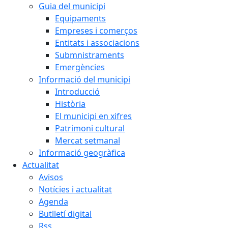
Guia del municipi
Equipaments
Empreses i comerços
Entitats i associacions
Submnistraments
Emergències
Informació del municipi
Introducció
Història
El municipi en xifres
Patrimoni cultural
Mercat setmanal
Informació geogràfica
Actualitat
Avisos
Notícies i actualitat
Agenda
Butlletí digital
Rss