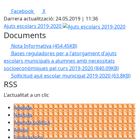
Facebook
X
Darrera actualització: 24.05.2019 | 11:36
Ajuts escolars 2019-2020
Documents
Nota Informativa
(454.45KB)
Bases reguladores per a l'atorgament d'ajuts
escolars municipals a alumnes amb necessitats
socioeconòmiques pel curs 2019-2020
(840.09KB)
Sol·licitud ajut escolar municipal 2019-2020
(63.8KB)
RSS
L'actualitat a un clic
Agenda
Notícies
Agenda política
Avisos
Publicacions