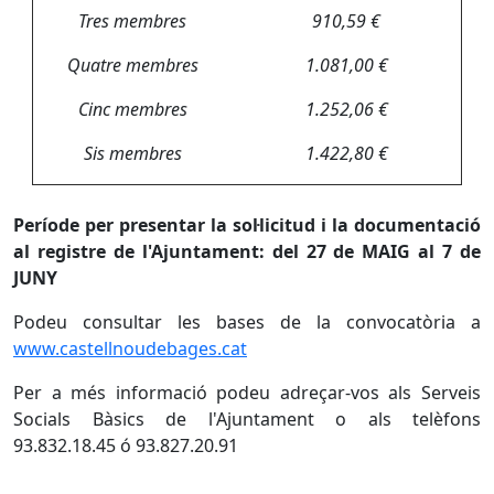
Tres membres
910,59 €
Quatre membres
1.081,00 €
Cinc membres
1.252,06 €
Sis membres
1.422,80 €
Període per presentar la sol·licitud i la documentació
al registre de l'Ajuntament:
del 27 de MAIG al 7 de
JUNY
Podeu consultar les bases de la convocatòria a
www.castellnoudebages.cat
Per a més informació podeu adreçar-vos als Serveis
Socials Bàsics de l'Ajuntament o als telèfons
93.832.18.45 ó 93.827.20.91