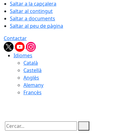
Saltar a la capçalera
Saltar al contingut
Saltar a documents
Saltar al peu de pàgina
Contactar
Idiomes
Català
Castellà
Anglès
Alemany
Francès
06.08.2026 | 04:18
Cercar: