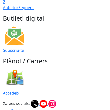
2
Anterior
Següent
Butlletí digital
Subscriu-te
Plànol / Carrers
Accedeix
Xarxes socials: