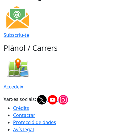
Subscriu-te
Plànol / Carrers
Accedeix
Xarxes socials:
Crèdits
Contactar
Protecció de dades
Avís legal