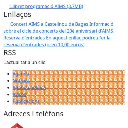
Llibret programació AIMS
(3.7MB)
Enllaços
Concert AIMS a Castellnou de Bages
Informació
sobre el cicle de concerts del 20è aniversari d'AIMS
Reserva d'entrades
En aquest enllaç podreu fer la
reserva d'entrades (preu 10,00 euros)
RSS
L'actualitat a un clic
Agenda
Notícies
Agenda política
Avisos
Publicacions
Adreces i telèfons