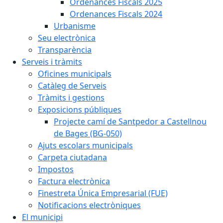
Ordenances Fiscals 2025
Ordenances Fiscals 2024
Urbanisme
Seu electrònica
Transparència
Serveis i tràmits
Oficines municipals
Catàleg de Serveis
Tràmits i gestions
Exposicions públiques
Projecte camí de Santpedor a Castellnou
de Bages (BG-050)
Ajuts escolars municipals
Carpeta ciutadana
Impostos
Factura electrònica
Finestreta Única Empresarial (FUE)
Notificacions electròniques
El municipi