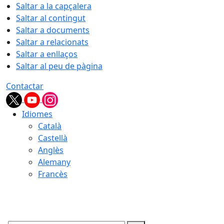
Saltar a la capçalera
Saltar al contingut
Saltar a documents
Saltar a relacionats
Saltar a enllaços
Saltar al peu de pàgina
Contactar
Idiomes
Català
Castellà
Anglès
Alemany
Francès
10.08.2026 | 12:30