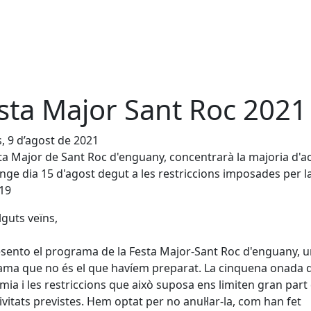
sta Major Sant Roc 2021
s, 9 d’agost de 2021
ta Major de Sant Roc d'enguany, concentrarà la majoria d'a
ge dia 15 d'agost degut a les restriccions imposades per l
19
guts veïns,
sento el programa de la Festa Major-Sant Roc d'enguany, 
ma que no és el que havíem preparat. La cinquena onada 
ia i les restriccions que això suposa ens limiten gran part
tivitats previstes. Hem optat per no anul·lar-la, com han fet