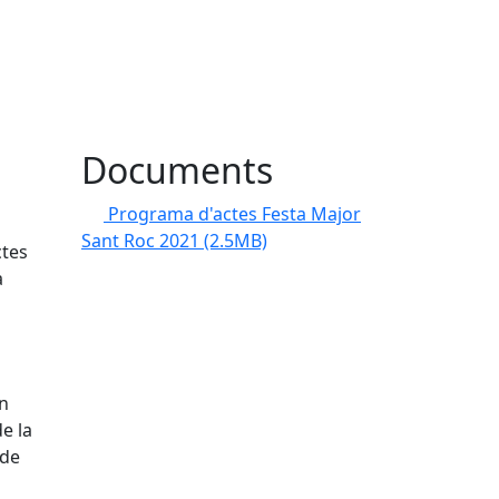
Documents
Programa d'actes Festa Major
Sant Roc 2021
(2.5MB)
ctes
a
un
de la
 de