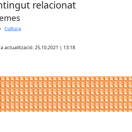
tingut relacionat
emes
Cultura
cebook
X
a actualització: 25.10.2021 | 13:18