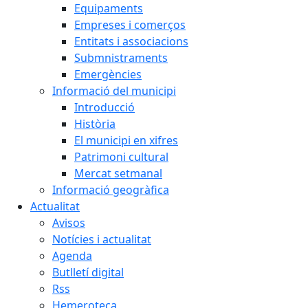
Equipaments
Empreses i comerços
Entitats i associacions
Submnistraments
Emergències
Informació del municipi
Introducció
Història
El municipi en xifres
Patrimoni cultural
Mercat setmanal
Informació geogràfica
Actualitat
Avisos
Notícies i actualitat
Agenda
Butlletí digital
Rss
Hemeroteca