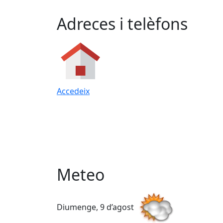
Adreces i telèfons
Accedeix
Meteo
Diumenge, 9 d’agost