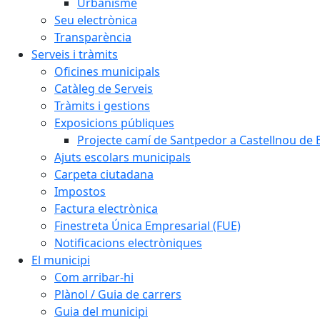
Urbanisme
Seu electrònica
Transparència
Serveis i tràmits
Oficines municipals
Catàleg de Serveis
Tràmits i gestions
Exposicions públiques
Projecte camí de Santpedor a Castellnou de 
Ajuts escolars municipals
Carpeta ciutadana
Impostos
Factura electrònica
Finestreta Única Empresarial (FUE)
Notificacions electròniques
El municipi
Com arribar-hi
Plànol / Guia de carrers
Guia del municipi