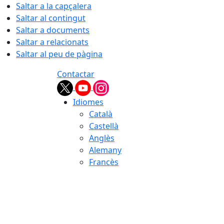
Saltar a la capçalera
Saltar al contingut
Saltar a documents
Saltar a relacionats
Saltar al peu de pàgina
Contactar
Idiomes
Català
Castellà
Anglès
Alemany
Francès
08.08.2026 | 14:02