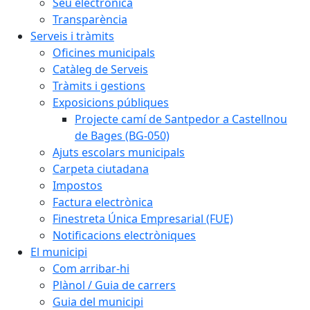
Seu electrònica
Transparència
Serveis i tràmits
Oficines municipals
Catàleg de Serveis
Tràmits i gestions
Exposicions públiques
Projecte camí de Santpedor a Castellnou
de Bages (BG-050)
Ajuts escolars municipals
Carpeta ciutadana
Impostos
Factura electrònica
Finestreta Única Empresarial (FUE)
Notificacions electròniques
El municipi
Com arribar-hi
Plànol / Guia de carrers
Guia del municipi