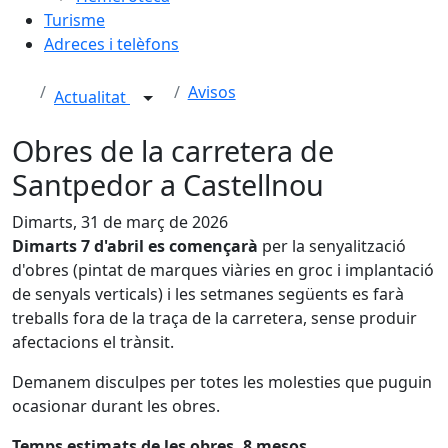
Turisme
Adreces i telèfons
Avisos
Actualitat
Obres de la carretera de
Santpedor a Castellnou
Dimarts, 31 de març de 2026
Dimarts 7 d'abril es començarà
per la senyalització
d'obres (pintat de marques viàries en groc i implantació
de senyals verticals) i les setmanes següents es farà
treballs fora de la traça de la carretera, sense produir
afectacions el trànsit.
Demanem disculpes per totes les molesties que puguin
ocasionar durant les obres.
Temps estimats de les obres, 8 mesos.