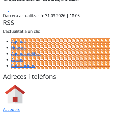
Facebook
X
Darrera actualització: 31.03.2026 | 18:05
RSS
L'actualitat a un clic
Agenda
Notícies
Agenda política
Avisos
Publicacions
Adreces i telèfons
Accedeix