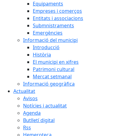
Equipaments
Empreses i comerços
Entitats i associacions
Submnistraments
Emergències
Informació del municipi
Introducció
Història
El municipi en xifres
Patrimoni cultural
Mercat setmanal
Informació geogràfica
Actualitat
Avisos
Notícies i actualitat
Agenda
Butlletí digital
Rss
Hemeroteca