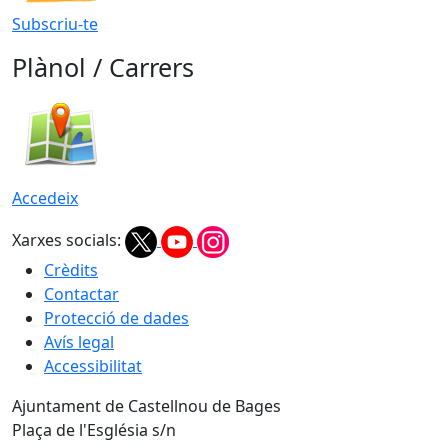
Subscriu-te
Plànol / Carrers
Accedeix
Xarxes socials:
Crèdits
Contactar
Protecció de dades
Avís legal
Accessibilitat
Ajuntament de Castellnou de Bages
Plaça de l'Església s/n