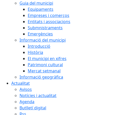
Guia del municipi
Equipaments
Empreses i comerços
Entitats i associacions
Submnistraments
Emergències
Informació del municipi
Introducció
Història
El municipi en xifres
Patrimoni cultural
Mercat setmanal
Informació geogràfica
Actualitat
Avisos
Notícies i actualitat
Agenda
Butlletí digital
Rss