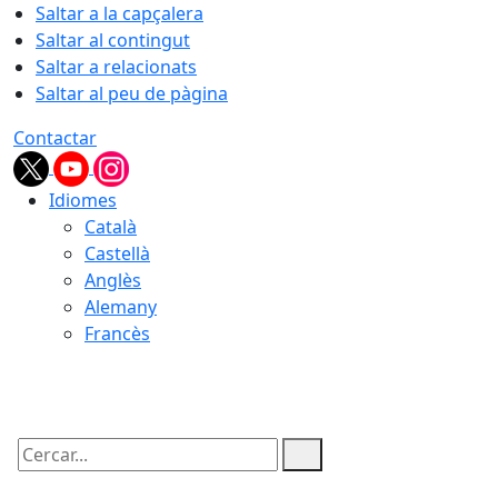
Saltar a la capçalera
Saltar al contingut
Saltar a relacionats
Saltar al peu de pàgina
Contactar
Idiomes
Català
Castellà
Anglès
Alemany
Francès
05.08.2026 | 22:49
Cercar: