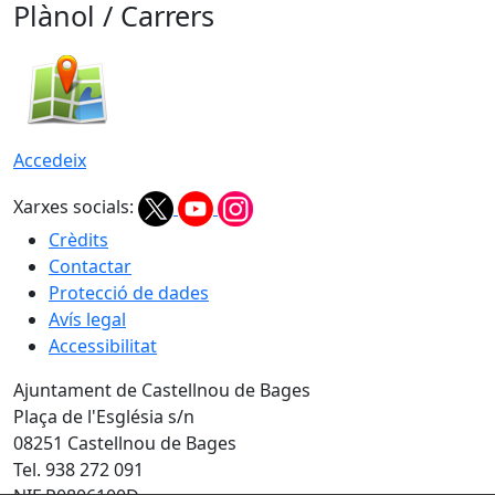
Plànol / Carrers
Accedeix
Xarxes socials:
Crèdits
Contactar
Protecció de dades
Avís legal
Accessibilitat
Ajuntament de Castellnou de Bages
Plaça de l'Església s/n
08251 Castellnou de Bages
Tel. 938 272 091