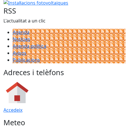
RSS
L'actualitat a un clic
Agenda
Notícies
Agenda política
Avisos
Publicacions
Adreces i telèfons
Accedeix
Meteo