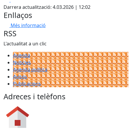
Darrera actualització: 4.03.2026 | 12:02
Enllaços
Més informació
RSS
L'actualitat a un clic
Agenda
Notícies
Agenda política
Avisos
Publicacions
Adreces i telèfons