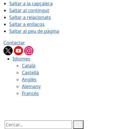
Saltar a la capçalera
Saltar al contingut
Saltar a relacionats
Saltar a enllaços
Saltar al peu de pàgina
Contactar
Idiomes
Català
Castellà
Anglès
Alemany
Francès
06.08.2026 | 10:59