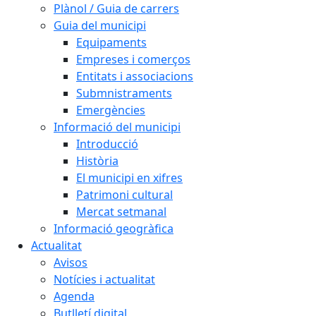
Plànol / Guia de carrers
Guia del municipi
Equipaments
Empreses i comerços
Entitats i associacions
Submnistraments
Emergències
Informació del municipi
Introducció
Història
El municipi en xifres
Patrimoni cultural
Mercat setmanal
Informació geogràfica
Actualitat
Avisos
Notícies i actualitat
Agenda
Butlletí digital