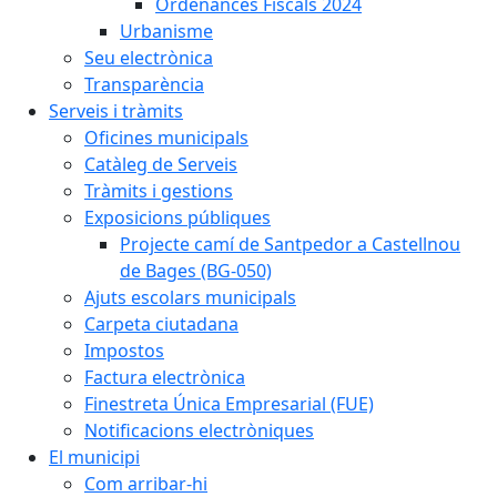
Ordenances Fiscals 2024
Urbanisme
Seu electrònica
Transparència
Serveis i tràmits
Oficines municipals
Catàleg de Serveis
Tràmits i gestions
Exposicions públiques
Projecte camí de Santpedor a Castellnou
de Bages (BG-050)
Ajuts escolars municipals
Carpeta ciutadana
Impostos
Factura electrònica
Finestreta Única Empresarial (FUE)
Notificacions electròniques
El municipi
Com arribar-hi