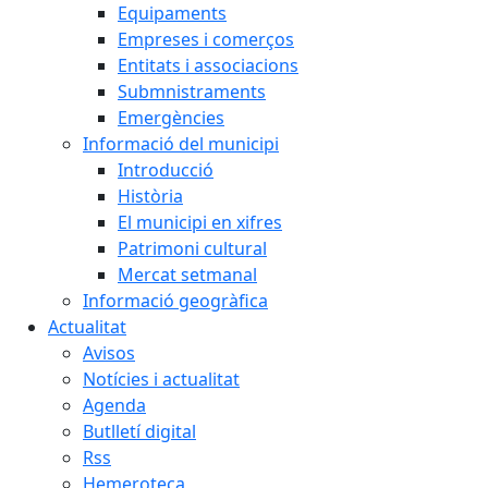
Equipaments
Empreses i comerços
Entitats i associacions
Submnistraments
Emergències
Informació del municipi
Introducció
Història
El municipi en xifres
Patrimoni cultural
Mercat setmanal
Informació geogràfica
Actualitat
Avisos
Notícies i actualitat
Agenda
Butlletí digital
Rss
Hemeroteca