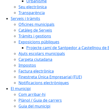
Urbanisme
Seu electrònica
Transparència
Serveis i tràmits
Oficines municipals
Catàleg de Serveis
Tràmits i gestions
Exposicions públiques
Projecte camí de Santpedor a Castellnou de 
Ajuts escolars municipals
Carpeta ciutadana
Impostos
Factura electrònica
Finestreta Única Empresarial (FUE)
Notificacions electròniques
El municipi
Com arribar-hi
Plànol / Guia de carrers
Guia del municipi