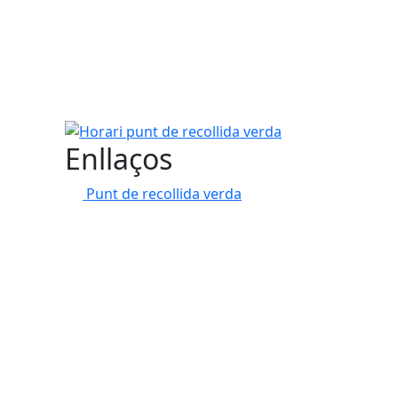
Horari punt de recollida verda
Enllaços
Punt de recollida verda