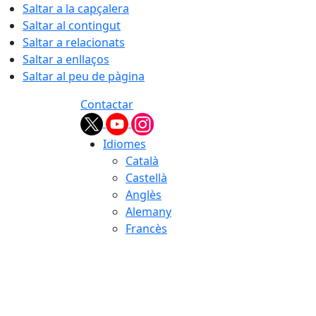
Saltar a la capçalera
Saltar al contingut
Saltar a relacionats
Saltar a enllaços
Saltar al peu de pàgina
Contactar
Idiomes
Català
Castellà
Anglès
Alemany
Francès
06.08.2026 | 20:58