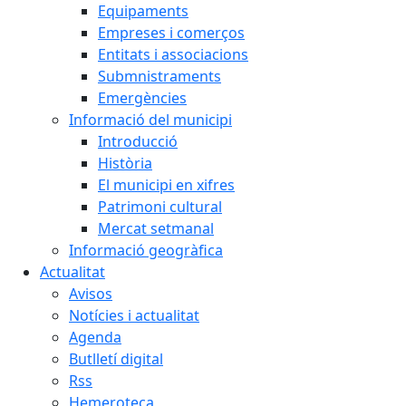
Equipaments
Empreses i comerços
Entitats i associacions
Submnistraments
Emergències
Informació del municipi
Introducció
Història
El municipi en xifres
Patrimoni cultural
Mercat setmanal
Informació geogràfica
Actualitat
Avisos
Notícies i actualitat
Agenda
Butlletí digital
Rss
Hemeroteca