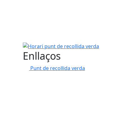
Horari punt de recollida verda
Enllaços
Punt de recollida verda