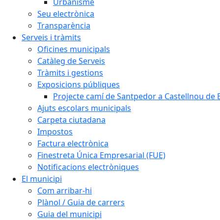
Urbanisme
Seu electrònica
Transparència
Serveis i tràmits
Oficines municipals
Catàleg de Serveis
Tràmits i gestions
Exposicions públiques
Projecte camí de Santpedor a Castellnou de 
Ajuts escolars municipals
Carpeta ciutadana
Impostos
Factura electrònica
Finestreta Única Empresarial (FUE)
Notificacions electròniques
El municipi
Com arribar-hi
Plànol / Guia de carrers
Guia del municipi