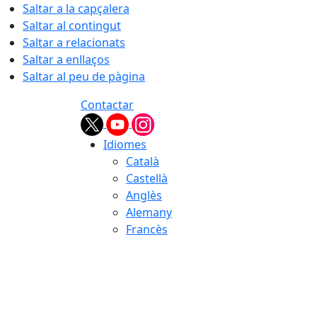
Saltar a la capçalera
Saltar al contingut
Saltar a relacionats
Saltar a enllaços
Saltar al peu de pàgina
Contactar
Idiomes
Català
Castellà
Anglès
Alemany
Francès
09.08.2026 | 11:28