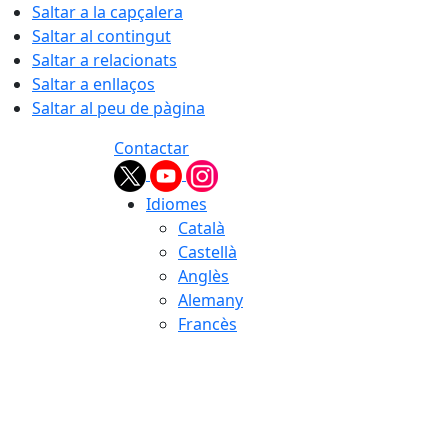
Saltar a la capçalera
Saltar al contingut
Saltar a relacionats
Saltar a enllaços
Saltar al peu de pàgina
Contactar
Idiomes
Català
Castellà
Anglès
Alemany
Francès
06.08.2026 | 08:13