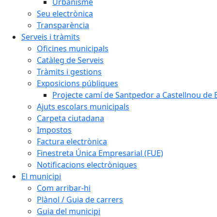
Urbanisme
Seu electrònica
Transparència
Serveis i tràmits
Oficines municipals
Catàleg de Serveis
Tràmits i gestions
Exposicions públiques
Projecte camí de Santpedor a Castellnou de 
Ajuts escolars municipals
Carpeta ciutadana
Impostos
Factura electrònica
Finestreta Única Empresarial (FUE)
Notificacions electròniques
El municipi
Com arribar-hi
Plànol / Guia de carrers
Guia del municipi