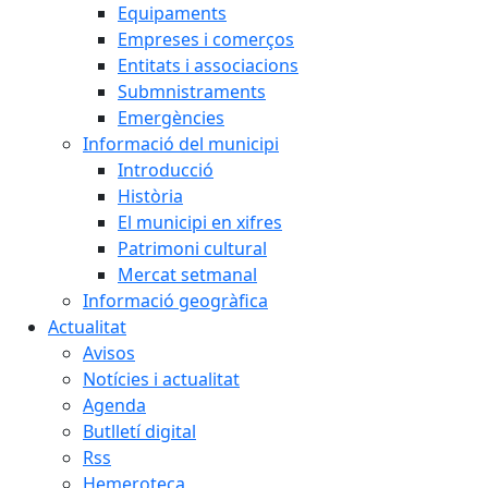
Equipaments
Empreses i comerços
Entitats i associacions
Submnistraments
Emergències
Informació del municipi
Introducció
Història
El municipi en xifres
Patrimoni cultural
Mercat setmanal
Informació geogràfica
Actualitat
Avisos
Notícies i actualitat
Agenda
Butlletí digital
Rss
Hemeroteca