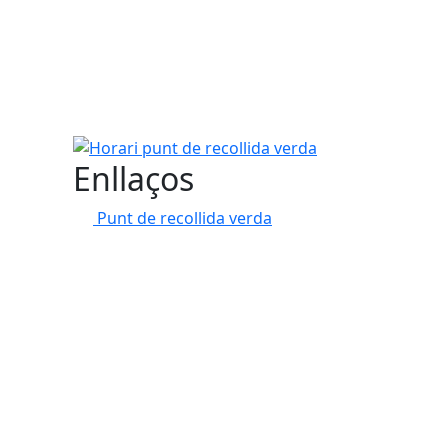
Horari punt de recollida verda
Enllaços
Punt de recollida verda