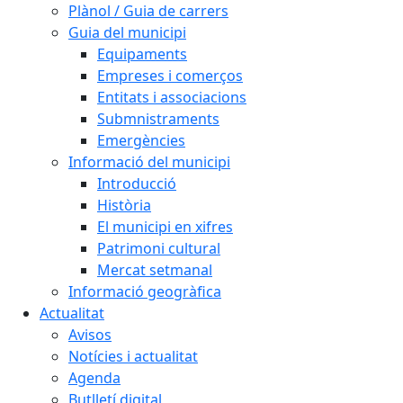
Plànol / Guia de carrers
Guia del municipi
Equipaments
Empreses i comerços
Entitats i associacions
Submnistraments
Emergències
Informació del municipi
Introducció
Història
El municipi en xifres
Patrimoni cultural
Mercat setmanal
Informació geogràfica
Actualitat
Avisos
Notícies i actualitat
Agenda
Butlletí digital