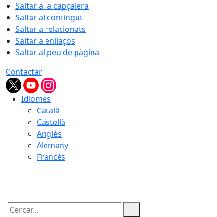
Saltar a la capçalera
Saltar al contingut
Saltar a relacionats
Saltar a enllaços
Saltar al peu de pàgina
Contactar
Idiomes
Català
Castellà
Anglès
Alemany
Francès
08.08.2026 | 06:45