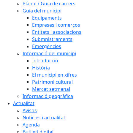
Plànol / Guia de carrers
Guia del municipi
Equipaments
Empreses i comerços
Entitats i associacions
Submnistraments
Emergències
Informació del municipi
Introducció
Història
El municipi en xifres
Patrimoni cultural
Mercat setmanal
Informació geogràfica
Actualitat
Avisos
Notícies i actualitat
Agenda
Butlletí digital