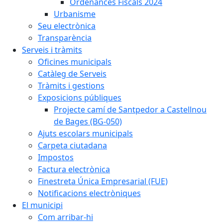
Ordenances Fiscals 2024
Urbanisme
Seu electrònica
Transparència
Serveis i tràmits
Oficines municipals
Catàleg de Serveis
Tràmits i gestions
Exposicions públiques
Projecte camí de Santpedor a Castellnou
de Bages (BG-050)
Ajuts escolars municipals
Carpeta ciutadana
Impostos
Factura electrònica
Finestreta Única Empresarial (FUE)
Notificacions electròniques
El municipi
Com arribar-hi