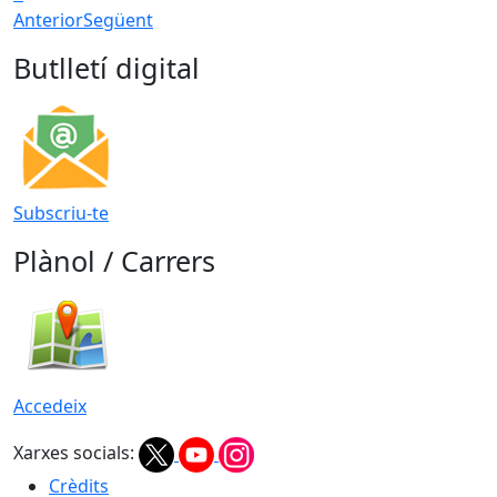
Anterior
Següent
Butlletí digital
Subscriu-te
Plànol / Carrers
Accedeix
Xarxes socials:
Crèdits