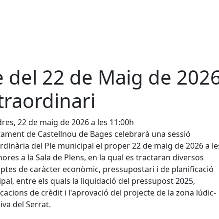
e del 22 de Maig de 2026
traordinari
res, 22 de maig de 2026 a les 11:00h
tament de Castellnou de Bages celebrarà una sessió
rdinària del Ple municipal el proper 22 de maig de 2026 a le
hores a la Sala de Plens, en la qual es tractaran diversos
tes de caràcter econòmic, pressupostari i de planificació
pal, entre els quals la liquidació del pressupost 2025,
cacions de crèdit i l'aprovació del projecte de la zona lúdic-
iva del Serrat.