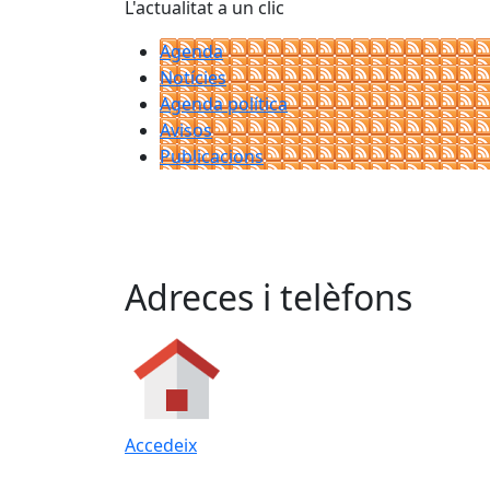
L'actualitat a un clic
Agenda
Notícies
Agenda política
Avisos
Publicacions
Adreces i telèfons
Accedeix