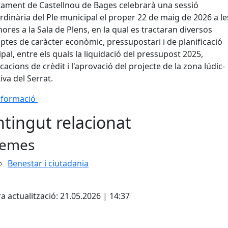
tament de Castellnou de Bages celebrarà una sessió
rdinària del Ple municipal el proper 22 de maig de 2026 a le
hores a la Sala de Plens, en la qual es tractaran diversos
tes de caràcter econòmic, pressupostari i de planificació
pal, entre els quals la liquidació del pressupost 2025,
cacions de crèdit i l'aprovació del projecte de la zona lúdic-
iva del Serrat.
nformació
tingut relacionat
emes
Benestar i ciutadania
cebook
X
a actualització: 21.05.2026 | 14:37