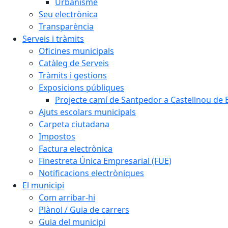
Urbanisme
Seu electrònica
Transparència
Serveis i tràmits
Oficines municipals
Catàleg de Serveis
Tràmits i gestions
Exposicions públiques
Projecte camí de Santpedor a Castellnou de 
Ajuts escolars municipals
Carpeta ciutadana
Impostos
Factura electrònica
Finestreta Única Empresarial (FUE)
Notificacions electròniques
El municipi
Com arribar-hi
Plànol / Guia de carrers
Guia del municipi