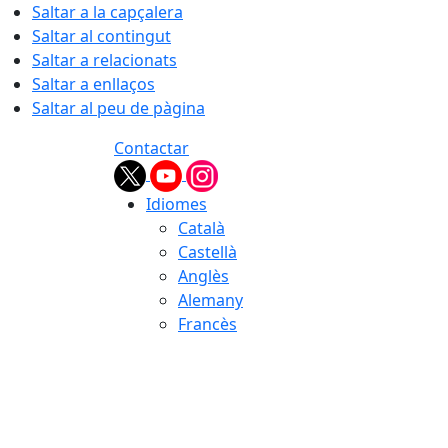
Saltar a la capçalera
Saltar al contingut
Saltar a relacionats
Saltar a enllaços
Saltar al peu de pàgina
Contactar
Idiomes
Català
Castellà
Anglès
Alemany
Francès
07.08.2026 | 21:05