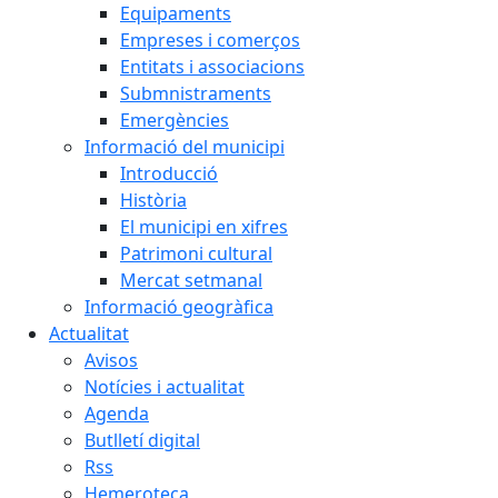
Equipaments
Empreses i comerços
Entitats i associacions
Submnistraments
Emergències
Informació del municipi
Introducció
Història
El municipi en xifres
Patrimoni cultural
Mercat setmanal
Informació geogràfica
Actualitat
Avisos
Notícies i actualitat
Agenda
Butlletí digital
Rss
Hemeroteca