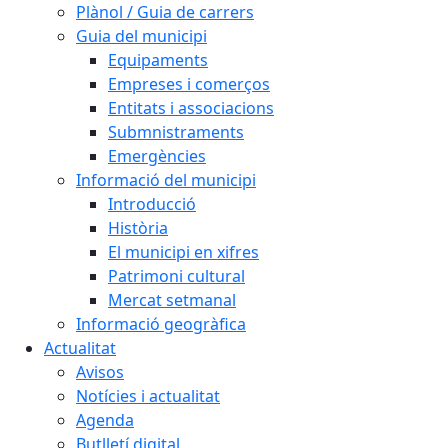
Plànol / Guia de carrers
Guia del municipi
Equipaments
Empreses i comerços
Entitats i associacions
Submnistraments
Emergències
Informació del municipi
Introducció
Història
El municipi en xifres
Patrimoni cultural
Mercat setmanal
Informació geogràfica
Actualitat
Avisos
Notícies i actualitat
Agenda
Butlletí digital