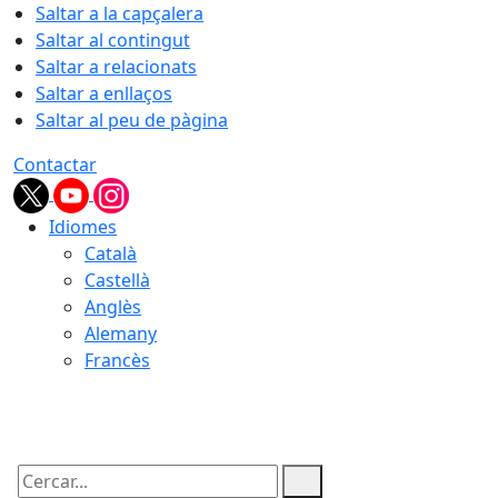
Saltar a la capçalera
Saltar al contingut
Saltar a relacionats
Saltar a enllaços
Saltar al peu de pàgina
Contactar
Idiomes
Català
Castellà
Anglès
Alemany
Francès
08.08.2026 | 14:09