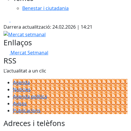
Benestar i ciutadania
Facebook
X
Darrera actualització: 24.02.2026 | 14:21
Mercat setmanal
Enllaços
Mercat Setmanal
RSS
L'actualitat a un clic
Agenda
Notícies
Agenda política
Avisos
Publicacions
Adreces i telèfons