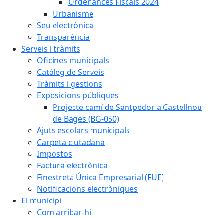
Ordenances Fiscals 2024
Urbanisme
Seu electrònica
Transparència
Serveis i tràmits
Oficines municipals
Catàleg de Serveis
Tràmits i gestions
Exposicions públiques
Projecte camí de Santpedor a Castellnou
de Bages (BG-050)
Ajuts escolars municipals
Carpeta ciutadana
Impostos
Factura electrònica
Finestreta Única Empresarial (FUE)
Notificacions electròniques
El municipi
Com arribar-hi