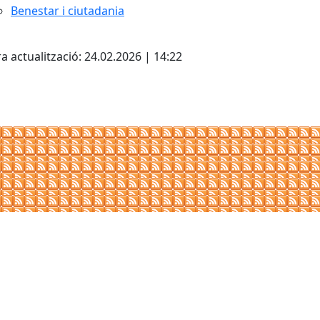
Benestar i ciutadania
cebook
X
a actualització: 24.02.2026 | 14:22