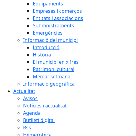
Equipaments
Empreses i comerços
Entitats i associacions
Submnistraments
Emergències
Informació del municipi
Introducció
Història
El municipi en xifres
Patrimoni cultural
Mercat setmanal
Informació geogràfica
Actualitat
Avisos
Notícies i actualitat
Agenda
Butlletí digital
Rss
Hemeroteca