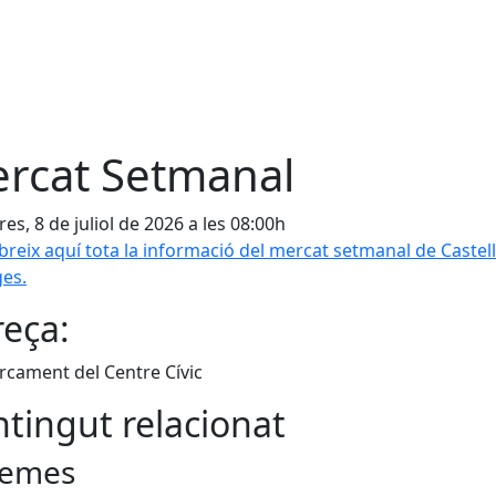
rcat Setmanal
es, 8 de juliol de 2026 a les 08:00h
reix aquí tota la informació del mercat setmanal de Castel
es.
eça:
arcament del Centre Cívic
tingut relacionat
emes