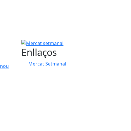
Mercat setmanal
Enllaços
Mercat Setmanal
lnou