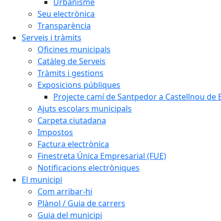
Urbanisme
Seu electrònica
Transparència
Serveis i tràmits
Oficines municipals
Catàleg de Serveis
Tràmits i gestions
Exposicions públiques
Projecte camí de Santpedor a Castellnou de 
Ajuts escolars municipals
Carpeta ciutadana
Impostos
Factura electrònica
Finestreta Única Empresarial (FUE)
Notificacions electròniques
El municipi
Com arribar-hi
Plànol / Guia de carrers
Guia del municipi