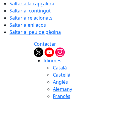
Saltar a la capçalera
Saltar al contingut
Saltar a relacionats
Saltar a enllaços
Saltar al peu de pàgina
Contactar
Idiomes
Català
Castellà
Anglès
Alemany
Francès
07.08.2026 | 14:12