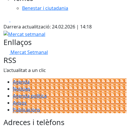
Benestar i ciutadania
Facebook
X
Darrera actualització: 24.02.2026 | 14:18
Mercat setmanal
Enllaços
Mercat Setmanal
RSS
L'actualitat a un clic
Agenda
Notícies
Agenda política
Avisos
Publicacions
Adreces i telèfons