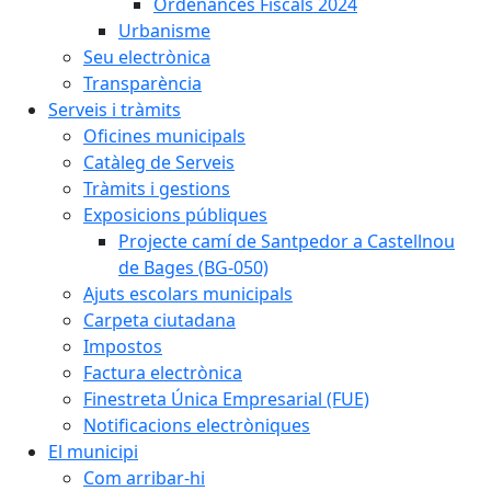
Ordenances Fiscals 2024
Urbanisme
Seu electrònica
Transparència
Serveis i tràmits
Oficines municipals
Catàleg de Serveis
Tràmits i gestions
Exposicions públiques
Projecte camí de Santpedor a Castellnou
de Bages (BG-050)
Ajuts escolars municipals
Carpeta ciutadana
Impostos
Factura electrònica
Finestreta Única Empresarial (FUE)
Notificacions electròniques
El municipi
Com arribar-hi