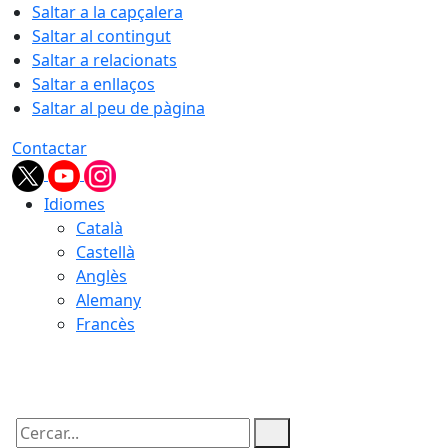
Saltar a la capçalera
Saltar al contingut
Saltar a relacionats
Saltar a enllaços
Saltar al peu de pàgina
Contactar
Idiomes
Català
Castellà
Anglès
Alemany
Francès
07.08.2026 | 02:06