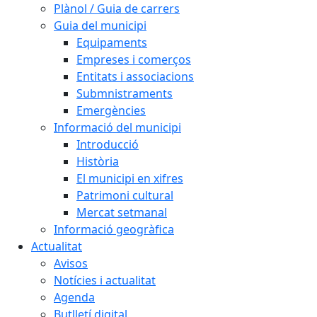
Plànol / Guia de carrers
Guia del municipi
Equipaments
Empreses i comerços
Entitats i associacions
Submnistraments
Emergències
Informació del municipi
Introducció
Història
El municipi en xifres
Patrimoni cultural
Mercat setmanal
Informació geogràfica
Actualitat
Avisos
Notícies i actualitat
Agenda
Butlletí digital