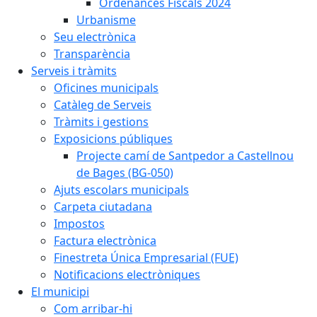
Ordenances Fiscals 2024
Urbanisme
Seu electrònica
Transparència
Serveis i tràmits
Oficines municipals
Catàleg de Serveis
Tràmits i gestions
Exposicions públiques
Projecte camí de Santpedor a Castellnou
de Bages (BG-050)
Ajuts escolars municipals
Carpeta ciutadana
Impostos
Factura electrònica
Finestreta Única Empresarial (FUE)
Notificacions electròniques
El municipi
Com arribar-hi