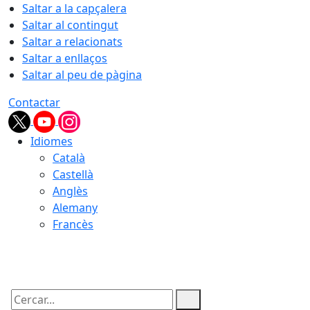
Saltar a la capçalera
Saltar al contingut
Saltar a relacionats
Saltar a enllaços
Saltar al peu de pàgina
Contactar
Idiomes
Català
Castellà
Anglès
Alemany
Francès
07.08.2026 | 07:04