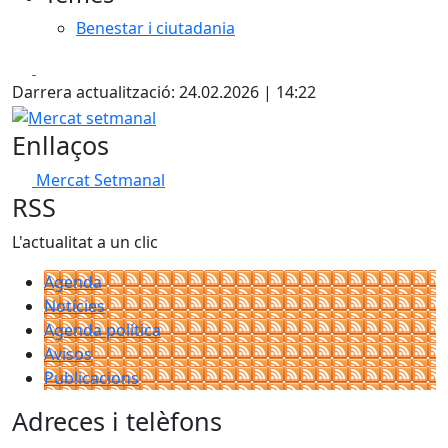
Benestar i ciutadania
Facebook
X
Darrera actualització: 24.02.2026 | 14:22
Mercat setmanal
Enllaços
Mercat Setmanal
RSS
L'actualitat a un clic
Agenda
Notícies
Agenda política
Avisos
Publicacions
Adreces i telèfons