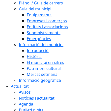
Plànol / Guia de carrers
Guia del municipi
Equipaments
Empreses i comerços
Entitats i associacions
Submnistraments
Emergències
Informació del municipi
Introducció
Història
El municipi en xifres
Patrimoni cultural
Mercat setmanal
Informació geogràfica
Actualitat
Avisos
Notícies i actualitat
Agenda
Butlletí digital