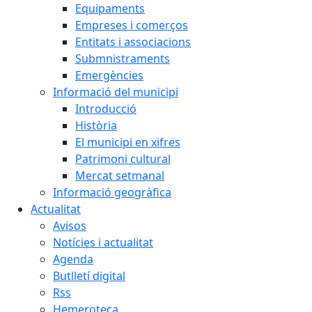
Equipaments
Empreses i comerços
Entitats i associacions
Submnistraments
Emergències
Informació del municipi
Introducció
Història
El municipi en xifres
Patrimoni cultural
Mercat setmanal
Informació geogràfica
Actualitat
Avisos
Notícies i actualitat
Agenda
Butlletí digital
Rss
Hemeroteca