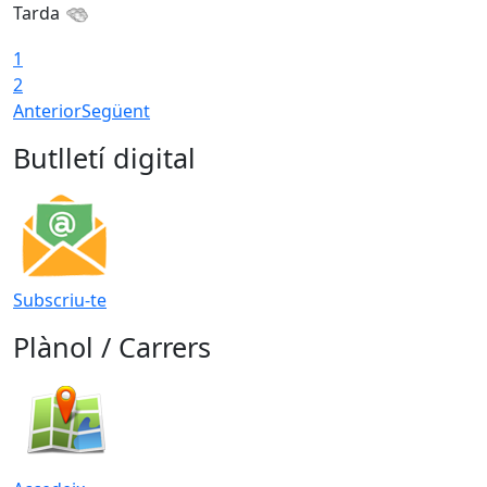
Tarda
1
2
Anterior
Següent
Butlletí digital
Subscriu-te
Plànol / Carrers