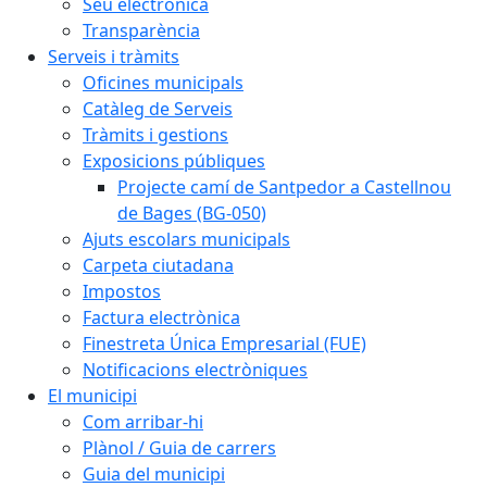
Seu electrònica
Transparència
Serveis i tràmits
Oficines municipals
Catàleg de Serveis
Tràmits i gestions
Exposicions públiques
Projecte camí de Santpedor a Castellnou
de Bages (BG-050)
Ajuts escolars municipals
Carpeta ciutadana
Impostos
Factura electrònica
Finestreta Única Empresarial (FUE)
Notificacions electròniques
El municipi
Com arribar-hi
Plànol / Guia de carrers
Guia del municipi