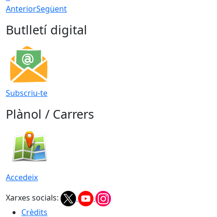
Anterior
Següent
Butlletí digital
Subscriu-te
Plànol / Carrers
Accedeix
Xarxes socials:
Crèdits