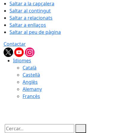
Saltar a la capçalera
Saltar al contingut
Saltar a relacionats
Saltar a enllaços
Saltar al peu de pàgina
Contactar
Idiomes
Català
Castellà
Anglès
Alemany
Francès
08.08.2026 | 02:19