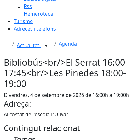
Rss
Hemeroteca
Turisme
Adreces i telèfons
Agenda
Actualitat
Bibliobús<br/>El Serrat 16:00-
17:45<br/>Les Pinedes 18:00-
19:00
Divendres, 4 de setembre de 2026 de 16:00h a 19:00h
Adreça:
Al costat de l'escola L'Olivar.
Contingut relacionat
Temes