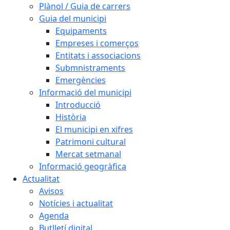
Plànol / Guia de carrers
Guia del municipi
Equipaments
Empreses i comerços
Entitats i associacions
Submnistraments
Emergències
Informació del municipi
Introducció
Història
El municipi en xifres
Patrimoni cultural
Mercat setmanal
Informació geogràfica
Actualitat
Avisos
Notícies i actualitat
Agenda
Butlletí digital