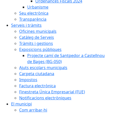
Ordenances Fiscals 2024
Urbanisme
Seu electrònica
Transparència
Serveis i tràmits
Oficines municipals
Catàleg de Serveis
Tràmits i gestions
Exposicions públiques
Projecte camí de Santpedor a Castellnou
de Bages (BG-050)
Ajuts escolars municipals
Carpeta ciutadana
Impostos
Factura electrònica
Finestreta Única Empresarial (FUE)
Notificacions electròniques
El municipi
Com arribar-hi