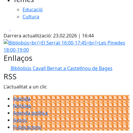
Educació
Cultura
Facebook
X
Darrera actualització: 23.02.2026 | 16:44
Bibliobús<br/>El Serrat 16:00-17:45<br/>Les Pinedes 18:00
Enllaços
Bibliobús Cavall Bernat a Castellnou de Bages
RSS
L'actualitat a un clic
Agenda
Notícies
Agenda política
Avisos
Publicacions