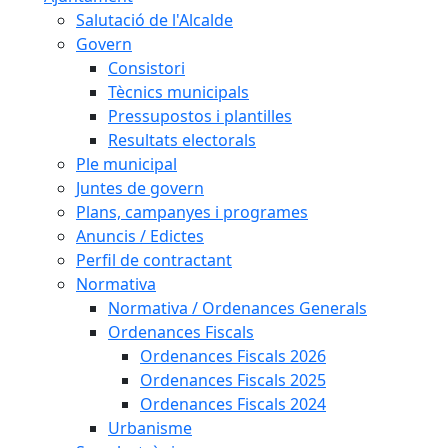
Salutació de l'Alcalde
Govern
Consistori
Tècnics municipals
Pressupostos i plantilles
Resultats electorals
Ple municipal
Juntes de govern
Plans, campanyes i programes
Anuncis / Edictes
Perfil de contractant
Normativa
Normativa / Ordenances Generals
Ordenances Fiscals
Ordenances Fiscals 2026
Ordenances Fiscals 2025
Ordenances Fiscals 2024
Urbanisme