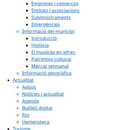
Empreses i comerços
Entitats i associacions
Submnistraments
Emergències
Informació del municipi
Introducció
Història
El municipi en xifres
Patrimoni cultural
Mercat setmanal
Informació geogràfica
Actualitat
Avisos
Notícies i actualitat
Agenda
Butlletí digital
Rss
Hemeroteca
Turisme