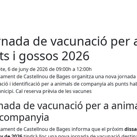
rnada de vacunació per 
ts i gossos 2026
te, 6 de juny de 2026 de 09:00h a 12:00h
tament de Castellnou de Bages organitza una nova jornada
ció i identificació per a animals de companyia als punts ha
nicipi. Cal reserva prèvia de les vacunes
nada de vacunació per a anim
 companyia
tament de Castellnou de Bages informa que el pròxim
dissa
y de 2026
tindrà lloc una nova jornada de vacunació destin