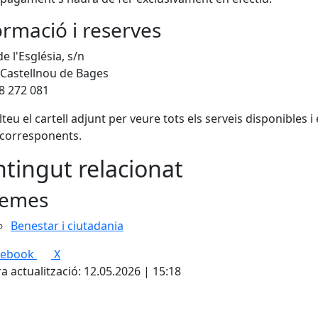
ormació i reserves
e l'Església, s/n
Castellnou de Bages
38 272 081
teu el cartell adjunt per veure tots els serveis disponibles i 
 corresponents.
tingut relacionat
emes
Benestar i ciutadania
cebook
X
a actualització: 12.05.2026 | 15:18