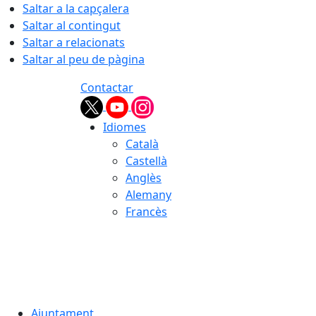
Saltar a la capçalera
Saltar al contingut
Saltar a relacionats
Saltar al peu de pàgina
Contactar
Idiomes
Català
Castellà
Anglès
Alemany
Francès
05.08.2026 | 22:30
Ajuntament